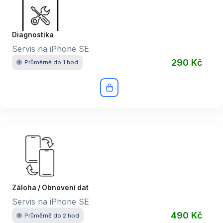
Diagnostika
Servis na iPhone SE
290 Kč
Průměrně do 1 hod
Záloha / Obnovení dat
Servis na iPhone SE
490 Kč
Průměrně do 2 hod