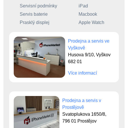
Servisní podmínky
iPad
Servis baterie
Macbook
Prasklý displej
Apple Watch
Prodejna a servis ve
Vyškově
Husova 9/10, Vyškov
682 01
Více informací
Prodejna a servis v
Prostějově
Svatoplukova 1650/8,
796 01 Prostějov