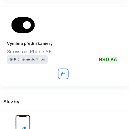
Výměna přední kamery
Servis na iPhone SE
990 Kč
Průměrně do 1 hod
Služby