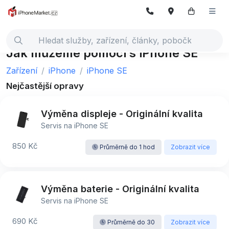
Jak můžeme pomoci s iPhone SE
Zařízení
iPhone
iPhone SE
Nejčastější opravy
Výměna displeje - Originální kvalita
Servis na iPhone SE
850 Kč
Průměrně do 1 hod
Zobrazit více
Výměna baterie - Originální kvalita
Servis na iPhone SE
690 Kč
Průměrně do 30
Zobrazit více