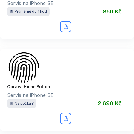
Servis na iPhone SE
850 Kč
Průměrně do 1 hod
Oprava Home Button
Servis na iPhone SE
2 690 Kč
Na počkání