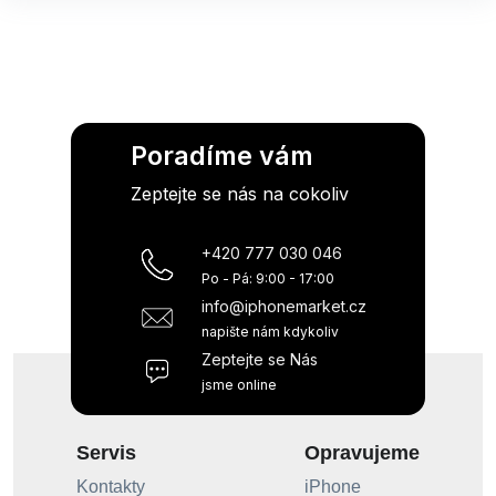
Poradíme vám
Zeptejte se nás na cokoliv
+420 777 030 046
Po - Pá: 9:00 - 17:00
info@iphonemarket.cz
napište nám kdykoliv
Zeptejte se Nás
jsme online
Servis
Opravujeme
Kontakty
iPhone