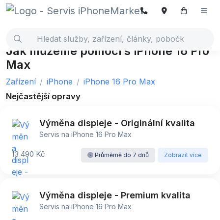
Jak můžeme pomoci s iPhone 16 Pro
Max
Zařízení
iPhone
iPhone 16 Pro Max
Nejčastější opravy
Výměna displeje - Originální kvalita
Servis na iPhone 16 Pro Max
13 490 Kč
Průměrně do 7 dnů
Zobrazit více
Výměna displeje - Premium kvalita
Servis na iPhone 16 Pro Max