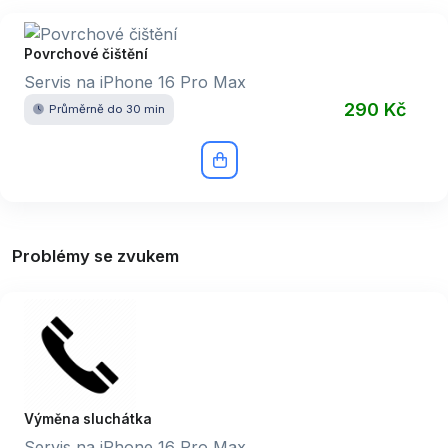
Povrchové čištění
Servis na iPhone 16 Pro Max
290 Kč
Průměrně do 30 min
Problémy se zvukem
Výměna sluchátka
Servis na iPhone 16 Pro Max