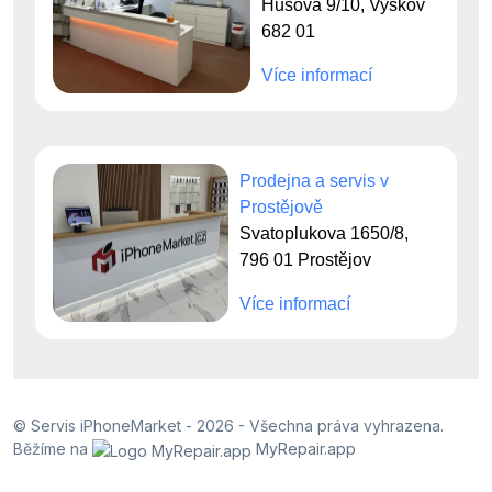
Husova 9/10, Vyškov
682 01
Více informací
Prodejna a servis v
Prostějově
Svatoplukova 1650/8,
796 01 Prostějov
Více informací
© Servis iPhoneMarket - 2026 -
Všechna práva vyhrazena.
Běžíme na
MyRepair.app