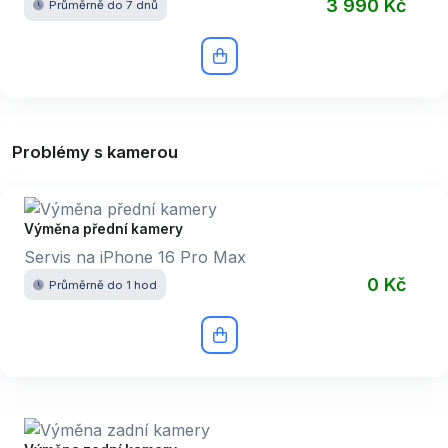
3 990 Kč
Průměrně do 7 dnů
Problémy s kamerou
Výměna přední kamery
Servis na iPhone 16 Pro Max
0 Kč
Průměrně do 1 hod