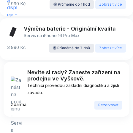
7 990 Kč
Průměrně do 1 hod
Zobrazit více
Výměna baterie - Originální kvalita
Servis na iPhone 16 Pro Max
3 990 Kč
Průměrně do 7 dnů
Zobrazit více
Nevíte si rady? Zaneste zařízení na
prodejnu ve Vyškově.
Technici provedou základní diagnostiku a zjistí
závadu.
Zdarma
Rezervovat