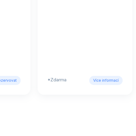
*Zdarma
ezervovat
Více informací