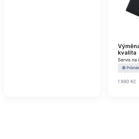
Výměna 
kvalita
Servis na 
Průměr
1 990 Kč