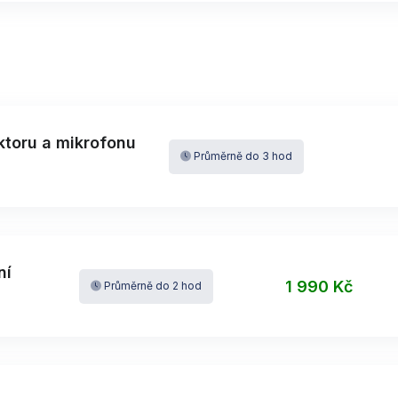
toru a mikrofonu
Průměrně do 3 hod
ní
1 990 Kč
Průměrně do 2 hod