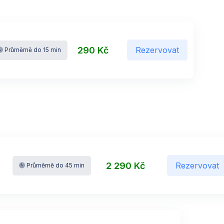
290 Kč
Rezervovat
Průměrně do 15 min
2 290 Kč
Rezervovat
Průměrně do 45 min