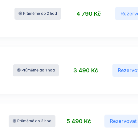
4 790 Kč
Rezerv
Průměrně do 2 hod
3 490 Kč
Rezervo
Průměrně do 1 hod
5 490 Kč
Rezervovat
Průměrně do 3 hod