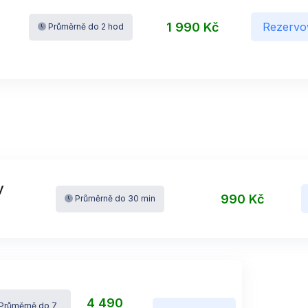
1 990 Kč
Rezervo
Průměrně do 2 hod
y
990 Kč
Průměrně do 30 min
4 490
Průměrně do 7