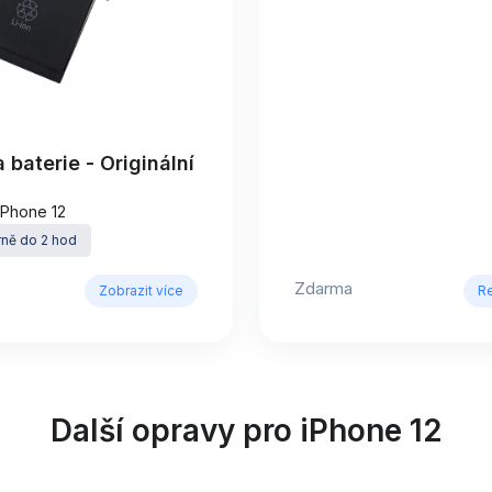
baterie - Originální
iPhone 12
ně do 2 hod
Zdarma
Zobrazit více
R
Další opravy pro iPhone 12