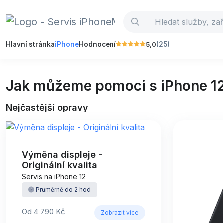
5,0
Hlavní stránka
iPhone
Hodnocení
(25)
Jak můžeme pomoci s iPhone 1
Nejčastější opravy
Výměna displeje -
Originální kvalita
Servis na iPhone 12
Průměrně do 2 hod
Od 4 790 Kč
Zobrazit více