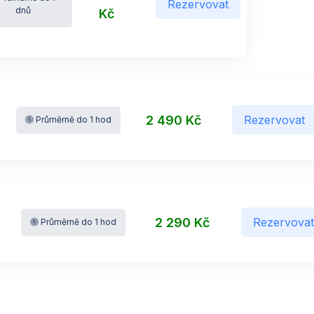
Rezervovat
dnů
Kč
2 490 Kč
Rezervovat
Průměrně do 1 hod
2 290 Kč
Rezervova
Průměrně do 1 hod