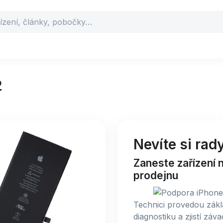
2
Nevíte si rad
Zaneste zařízení 
prodejnu
Technici provedou zákl
diagnostiku a zjistí záva