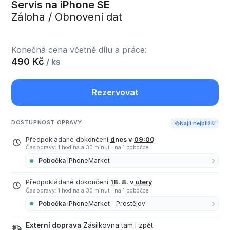
Servis na iPhone SE
Záloha / Obnovení dat
Konečná cena včetně dílu a práce:
490 Kč
/ ks
Rezervovat
DOSTUPNOST OPRAVY
Najít nejbližší
Předpokládané dokončení
dnes v 09:00
Čas opravy: 1 hodina a 30 minut
·
na 1 pobočce
Pobočka
iPhoneMarket
Předpokládané dokončení
18. 8. v úterý
Čas opravy: 1 hodina a 30 minut
·
na 1 pobočce
Pobočka
iPhoneMarket - Prostějov
Externí doprava
Zásilkovna tam i zpět