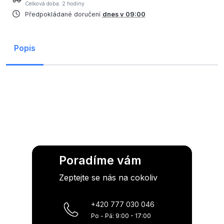
Celková doba: 2 hodiny
Předpokládané doručení
dnes v 09:00
Popis
Poradíme vám
Zeptejte se nás na cokoliv
+420 777 030 046
Po - Pá: 9:00 - 17:00