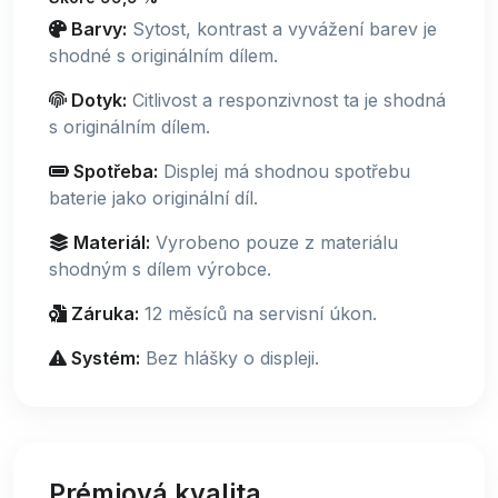
Barvy:
Sytost, kontrast a vyvážení barev je
shodné s originálním dílem.
Dotyk:
Citlivost a responzivnost ta je shodná
s originálním dílem.
Spotřeba:
Displej má shodnou spotřebu
baterie jako originální díl.
Materiál:
Vyrobeno pouze z materiálu
shodným s dílem výrobce.
Záruka:
12 měsíců na servisní úkon.
Systém:
Bez hlášky o displeji.
Prémiová kvalita