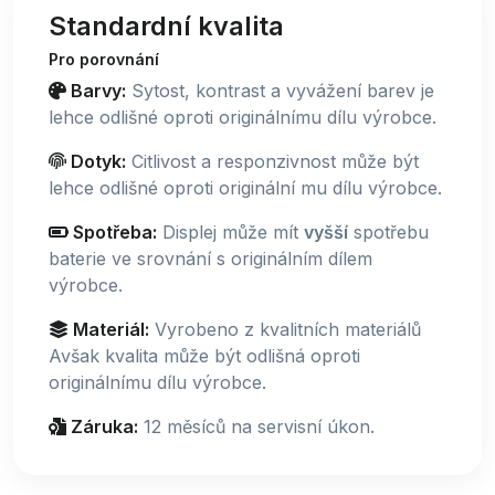
Standardní kvalita
Pro porovnání
Barvy:
Sytost, kontrast a vyvážení barev je
lehce odlišné oproti originálnímu dílu výrobce.
Dotyk:
Citlivost a responzivnost může být
lehce odlišné oproti originální mu dílu výrobce.
Spotřeba:
Displej může mít
vyšší
spotřebu
baterie ve srovnání s originálním dílem
výrobce.
Materiál:
Vyrobeno z kvalitních materiálů
Avšak kvalita může být odlišná oproti
originálnímu dílu výrobce.
Záruka:
12 měsíců na servisní úkon.