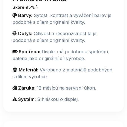
1)
Skóre 95%
Barvy:
Sytost, kontrast a vyvážení barev je
podobné s dílem originální kvality.
Dotyk:
Citlivost a responzivnost ta je
podobná s dílem originální kvality.
Spotřeba:
Displej má podobnou spotřebu
baterie jako originální díl výrobce.
Materiál:
Vyrobeno z materiálů podobných
s dílem výrobce.
Záruka:
12 měsíců na servisní úkon.
Systém:
S hláškou o displeji.