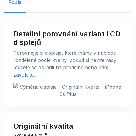
Popis
Detailní porovnání variant LCD
displejů
Porovnejte si displeje, které máme v nabídce
rozdělené podle kvality, pokud si nevíte rady
můžete se poradit na prodejně nebo nám
zavolejte
.
Originální kvalita
1)
Skóre 99,9 %