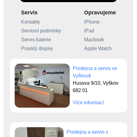
Servis
Opravujeme
Kontakty
iPhone
Servisní podmínky
iPad
Servis baterie
Macbook
Prasklý displej
Apple Watch
Prodejna a servis ve
Vyškově
Husova 9/10, Vyškov
682 01
Více informací
Prodejna a servis v