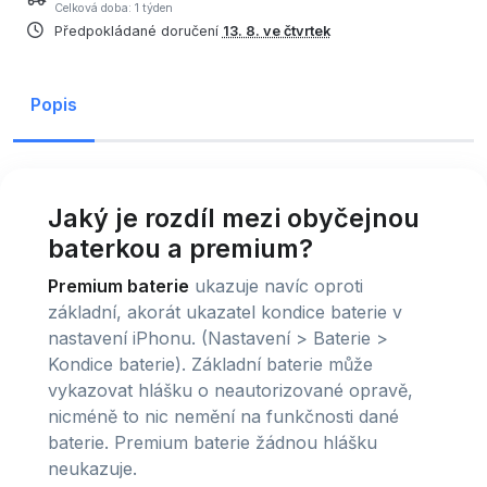
Celková doba: 1 týden
Předpokládané doručení
13. 8. ve čtvrtek
Popis
Jaký je rozdíl mezi obyčejnou
baterkou a premium?
Premium baterie
ukazuje navíc oproti
základní, akorát ukazatel kondice baterie v
nastavení iPhonu. (Nastavení > Baterie >
Kondice baterie). Základní baterie může
vykazovat hlášku o neautorizované opravě,
nicméně to nic nemění na funkčnosti dané
baterie. Premium baterie žádnou hlášku
neukazuje.