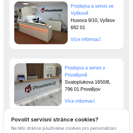
Prodejna a servis ve
Vyškově
Husova 9/10, Vyškov
682 01
Více informací
Prodejna a servis v
Prostějově
Svatoplukova 1650/8,
796 01 Prostějov
Více informací
Povolit servisní stránce cookies?
Na této stránce používáme cookies pro personalizaci