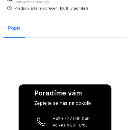
Celková doba: 3 hodiny
Předpokládané doručení
10. 8. v pondělí
Popis
Poradíme vám
Zeptejte se nás na cokoliv
+420 777 030 046
Po - Pá: 9:00 - 17:00