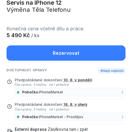
Servis na iPhone 12
Výměna Těla Telefonu
Konečná cena včetně dílu a práce:
5 490 Kč
/ ks
Rezervovat
DOSTUPNOST OPRAVY
Najít nejbližší
Předpokládané dokončení
10. 8. v pondělí
Čas opravy: 3 hodiny
·
na 1 pobočce
Pobočka
iPhoneMarket
Předpokládané dokončení
18. 8. v úterý
Čas opravy: 3 hodiny
·
na 1 pobočce
Pobočka
iPhoneMarket - Prostějov
Externí doprava
Zásilkovna tam i zpět