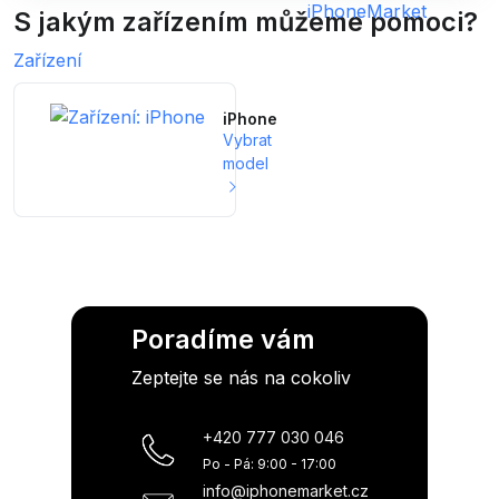
S jakým zařízením můžeme pomoci?
Zařízení
iPhone
Vybrat
model
Poradíme vám
Zeptejte se nás na cokoliv
+420 777 030 046
Po - Pá: 9:00 - 17:00
info@iphonemarket.cz