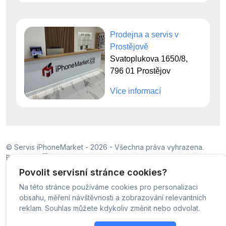
Prodejna a servis v
Prostějově
Svatoplukova 1650/8,
796 01 Prostějov
Více informací
© Servis iPhoneMarket - 2026 -
Všechna práva vyhrazena.
Běžíme na
MyRepair.app
Povolit servisní stránce cookies?
Na této stránce používáme cookies pro personalizaci
obsahu, měření návštěvnosti a zobrazování relevantních
reklam. Souhlas můžete kdykoliv změnit nebo odvolat.