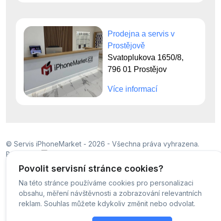
Prodejna a servis v
Prostějově
Svatoplukova 1650/8,
796 01 Prostějov
Více informací
© Servis iPhoneMarket - 2026 -
Všechna práva vyhrazena.
Běžíme na
MyRepair.app
Povolit servisní stránce cookies?
Na této stránce používáme cookies pro personalizaci
obsahu, měření návštěvnosti a zobrazování relevantních
reklam. Souhlas můžete kdykoliv změnit nebo odvolat.