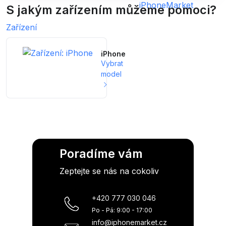
S jakým zařízením můžeme pomoci?
Zařízení
iPhone
Vybrat
model
Poradíme vám
Zeptejte se nás na cokoliv
+420 777 030 046
Po - Pá: 9:00 - 17:00
info@iphonemarket.cz