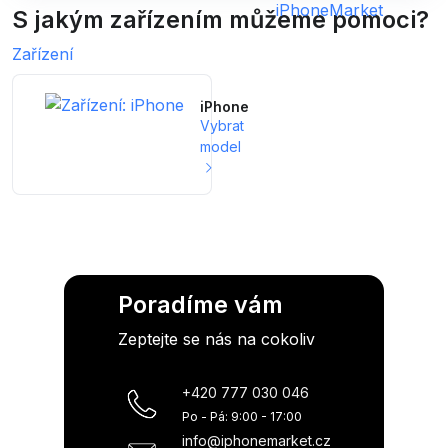
S jakým zařízením můžeme pomoci?
Zařízení
iPhone
Vybrat
model
Poradíme vám
Zeptejte se nás na cokoliv
+420 777 030 046
Po - Pá: 9:00 - 17:00
info@iphonemarket.cz