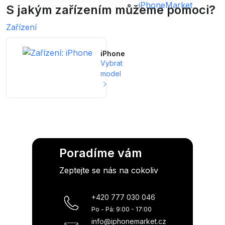
S jakým zařízením můžeme pomoci?
Zařízení
iPhone
Vybrat
model
Poradíme vám
Zeptejte se nás na cokoliv
+420 777 030 046
Po - Pá: 9:00 - 17:00
info@iphonemarket.cz