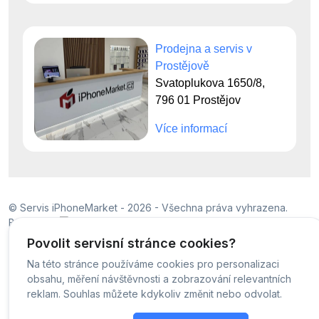
Prodejna a servis v
Prostějově
Svatoplukova 1650/8,
796 01 Prostějov
Více informací
© Servis iPhoneMarket - 2026 -
Všechna práva vyhrazena.
Běžíme na
MyRepair.app
Povolit servisní stránce cookies?
Na této stránce používáme cookies pro personalizaci
obsahu, měření návštěvnosti a zobrazování relevantních
reklam. Souhlas můžete kdykoliv změnit nebo odvolat.