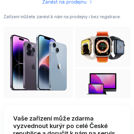
Zanést na prodejnu
Zařízení můžete zanést k nám na prodejny i bez registrace.
Vaše zařízení může zdarma
vyzvednout kurýr po celé České
republice a doručit k nám na servis.