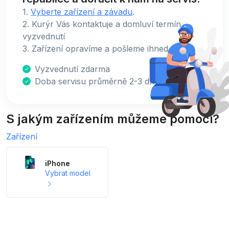
1.
Vyberte zařízení a závadu
.
2. Kurýr Vás kontaktuje a domluví termín
vyzvednutí
3. Zařízení opravíme a pošleme ihned zpět.
Vyzvednutí zdarma
Doba servisu průměrně 2-3 dny
S jakým zařízením můžeme pomoci?
Zařízení
iPhone
Vybrat model