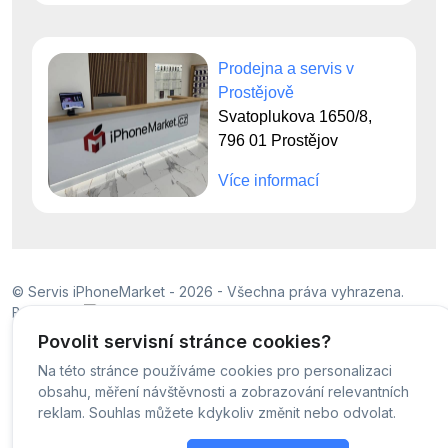
Prodejna a servis v
Prostějově
Svatoplukova 1650/8,
796 01 Prostějov
Více informací
© Servis iPhoneMarket - 2026 -
Všechna práva vyhrazena.
Běžíme na
MyRepair.app
Povolit servisní stránce cookies?
Na této stránce používáme cookies pro personalizaci
obsahu, měření návštěvnosti a zobrazování relevantních
reklam. Souhlas můžete kdykoliv změnit nebo odvolat.