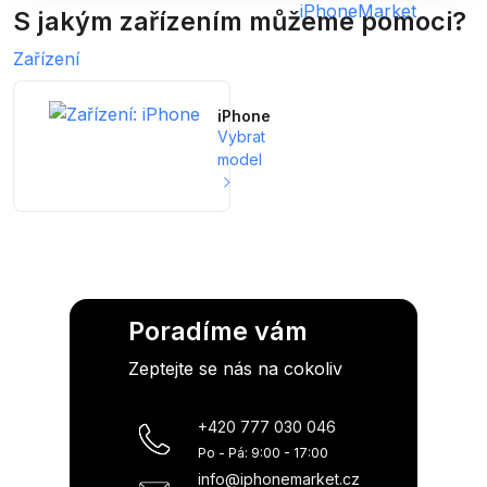
S jakým zařízením můžeme pomoci?
Zařízení
iPhone
Vybrat
model
Poradíme vám
Zeptejte se nás na cokoliv
+420 777 030 046
Po - Pá: 9:00 - 17:00
info@iphonemarket.cz