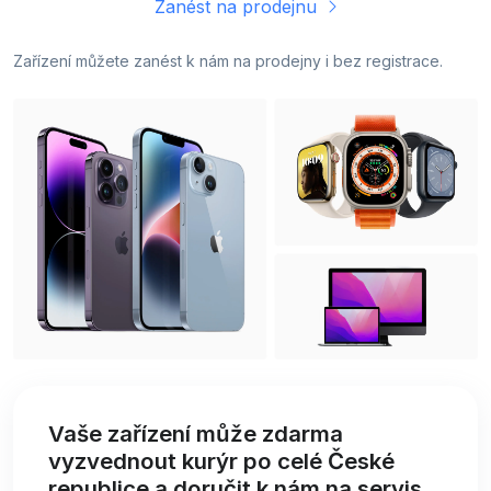
Zanést na prodejnu
Zařízení můžete zanést k nám na prodejny i bez registrace.
Vaše zařízení může zdarma
vyzvednout kurýr po celé České
republice a doručit k nám na servis.