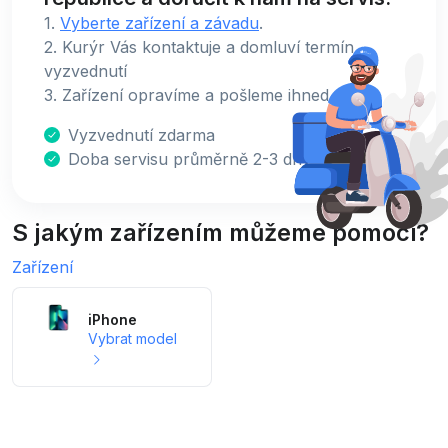
1.
Vyberte zařízení a závadu
.
2. Kurýr Vás kontaktuje a domluví termín
vyzvednutí
3. Zařízení opravíme a pošleme ihned zpět.
Vyzvednutí zdarma
Doba servisu průměrně 2-3 dny
S jakým zařízením můžeme pomoci?
Zařízení
iPhone
Vybrat model