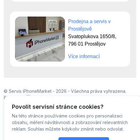
Prodejna a servis v
Prostějově
Svatoplukova 1650/8,
796 01 Prostějov
Více informací
© Servis iPhoneMarket - 2026 -
Všechna práva vyhrazena.
Běžíme na
MyRepair.app
Povolit servisní stránce cookies?
Na této stránce používáme cookies pro personalizaci
obsahu, měření návštěvnosti a zobrazování relevantních
reklam. Souhlas můžete kdykoliv změnit nebo odvolat.