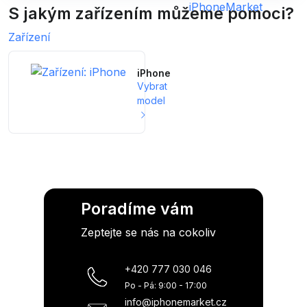
S jakým zařízením můžeme pomoci?
Zařízení
iPhone
Vybrat
model
Poradíme vám
Zeptejte se nás na cokoliv
+420 777 030 046
Po - Pá: 9:00 - 17:00
info@iphonemarket.cz