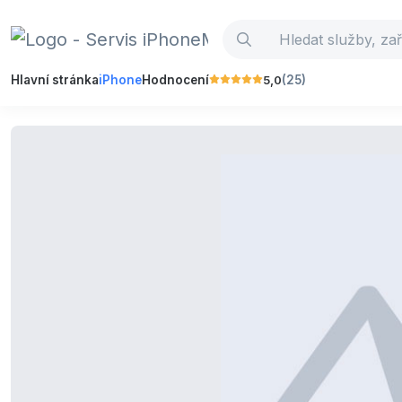
5,0
Hlavní stránka
iPhone
Hodnocení
(25)