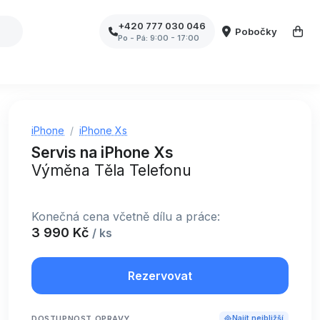
+420 777 030 046
Pobočky
Po - Pá: 9:00 - 17:00
iPhone
iPhone Xs
Servis na iPhone Xs
Výměna Těla Telefonu
Konečná cena včetně dílu a práce:
3 990 Kč
/ ks
Rezervovat
DOSTUPNOST OPRAVY
Najít nejbližší