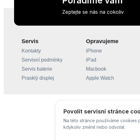
Poradíme vám
Zeptejte se nás na cokoliv
Servis
Opravujeme
Kontakty
iPhone
Servisní podmínky
iPad
Servis baterie
Macbook
Prasklý displej
Apple Watch
Povolit servisní stránce co
Na této stránce používáme cookies p
kdykoliv změnit nebo odvolat.