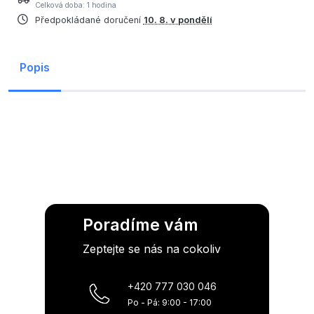
Celková doba: 1 hodina
Předpokládané doručení
10. 8. v pondělí
Popis
Poradíme vám
Zeptejte se nás na cokoliv
+420 777 030 046
Po - Pá: 9:00 - 17:00