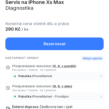
Servis na iPhone Xs Max
Diagnostika
Konečná cena včetně dílu a práce:
290 Kč
/ ks
Rezervovat
DOSTUPNOST OPRAVY
Najít nejbližší
Předpokládané dokončení
10. 8. v pondělí
Čas opravy: 1 hodina
·
na 1 pobočce
Pobočka
iPhoneMarket
Předpokládané dokončení
18. 8. v úterý
Čas opravy: 1 hodina
·
na 1 pobočce
Pobočka
iPhoneMarket - Prostějov
Externí doprava
Zásilkovna tam i zpět