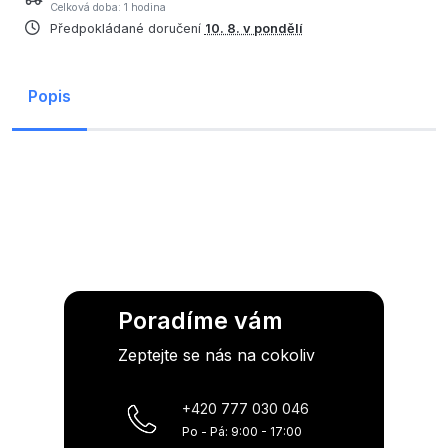
Celková doba: 1 hodina
Předpokládané doručení
10. 8. v pondělí
Popis
Poradíme vám
Zeptejte se nás na cokoliv
+420 777 030 046
Po - Pá: 9:00 - 17:00