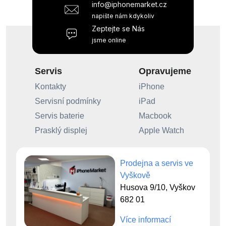
info@iphonemarket.cz
napište nám kdykoliv
Zeptejte se Nás
jsme online
Servis
Opravujeme
Kontakty
iPhone
Servisní podmínky
iPad
Servis baterie
Macbook
Prasklý displej
Apple Watch
Prodejna a servis ve
Vyškově
Husova 9/10, Vyškov
682 01
Více informací