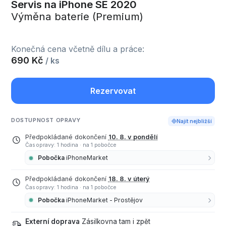
Servis na iPhone SE 2020
Výměna baterie (Premium)
Konečná cena včetně dílu a práce:
690 Kč
/ ks
Rezervovat
DOSTUPNOST OPRAVY
Najít nejbližší
Předpokládané dokončení
10. 8. v pondělí
Čas opravy: 1 hodina
·
na 1 pobočce
Pobočka
iPhoneMarket
Předpokládané dokončení
18. 8. v úterý
Čas opravy: 1 hodina
·
na 1 pobočce
Pobočka
iPhoneMarket - Prostějov
Externí doprava
Zásilkovna tam i zpět