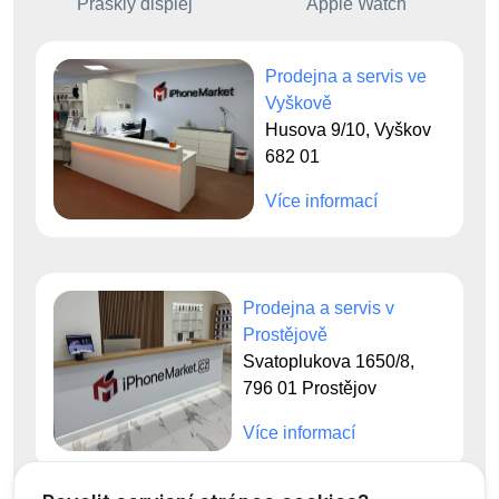
Prasklý displej
Apple Watch
Prodejna a servis ve
Vyškově
Husova 9/10, Vyškov
682 01
Více informací
Prodejna a servis v
Prostějově
Svatoplukova 1650/8,
796 01 Prostějov
Více informací