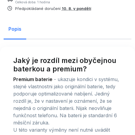
Celková doba: 1 hodina
Předpokládané doručení
10. 8. v pondělí
Popis
Jaký je rozdíl mezi obyčejnou
baterkou a premium?
Premium baterie
- ukazuje kondici v systému,
stejné vlastnostni jako originální baterie, tedy
podporuje optimalizované nabíjení. Jediný
rozdíl je, že v nastavení je oznámení, že se
nejedná o originální baterii. Nijak neovliňuje
funkčnost telefonu. Na baterii je standardní 6
měsíční záruka.
U této varianty výměny není nutné uvádět