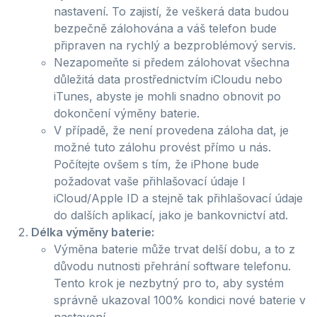
nastavení. To zajistí, že veškerá data budou
bezpečně zálohována a váš telefon bude
připraven na rychlý a bezproblémový servis.
Nezapomeňte si předem zálohovat všechna
důležitá data prostřednictvím iCloudu nebo
iTunes, abyste je mohli snadno obnovit po
dokončení výměny baterie.
V případě, že není provedena záloha dat, je
možné tuto zálohu provést přímo u nás.
Počítejte ovšem s tím, že iPhone bude
požadovat vaše přihlašovací údaje l
iCloud/Apple ID a stejně tak přihlašovací údaje
do dalších aplikací, jako je bankovnictví atd.
Délka výměny baterie:
Výměna baterie může trvat delší dobu, a to z
důvodu nutnosti přehrání software telefonu.
Tento krok je nezbytný pro to, aby systém
správně ukazoval 100% kondici nové baterie v
nastavení.