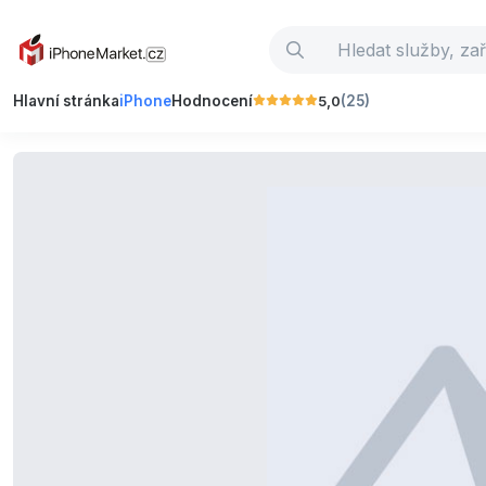
5,0
Hlavní stránka
iPhone
Hodnocení
(25)