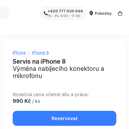
+420 777 030 046
Pobočky
Po - Pá: 9:00 - 17:00
iPhone
iPhone 8
Servis na iPhone 8
Výměna nabíjecího konektoru a
mikrofonu
Konečná cena včetně dílu a práce:
990 Kč
/ ks
Rezervovat