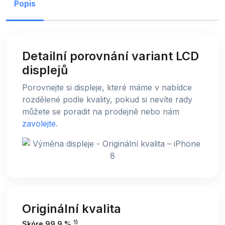
Popis
Detailní porovnání variant LCD
displejů
Porovnejte si displeje, které máme v nabídce
rozdělené podle kvality, pokud si nevíte rady
můžete se poradit na prodejně nebo nám
zavolejte
.
Originální kvalita
1)
Skóre 99,9 %