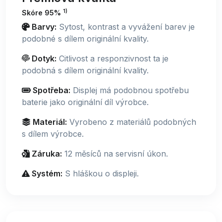
1)
Skóre 95%
Barvy:
Sytost, kontrast a vyvážení barev je
podobné s dílem originální kvality.
Dotyk:
Citlivost a responzivnost ta je
podobná s dílem originální kvality.
Spotřeba:
Displej má podobnou spotřebu
baterie jako originální díl výrobce.
Materiál:
Vyrobeno z materiálů podobných
s dílem výrobce.
Záruka:
12 měsíců na servisní úkon.
Systém:
S hláškou o displeji.