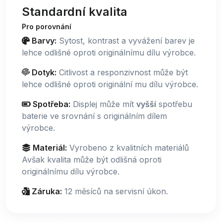
Standardní kvalita
Pro porovnání
Barvy:
Sytost, kontrast a vyvážení barev je
lehce odlišné oproti originálnímu dílu výrobce.
Dotyk:
Citlivost a responzivnost může být
lehce odlišné oproti originální mu dílu výrobce.
Spotřeba:
Displej může mít
vyšší
spotřebu
baterie ve srovnání s originálním dílem
výrobce.
Materiál:
Vyrobeno z kvalitních materiálů
Avšak kvalita může být odlišná oproti
originálnímu dílu výrobce.
Záruka:
12 měsíců na servisní úkon.