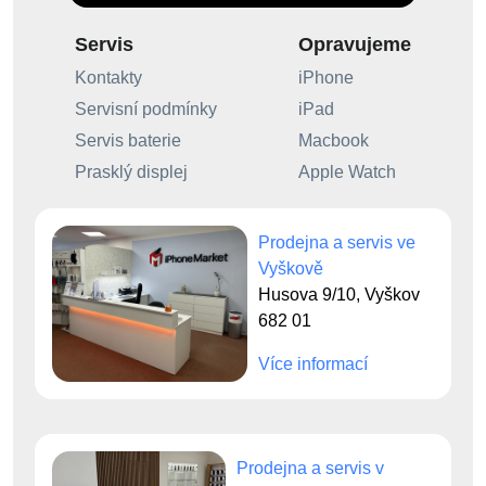
Servis
Opravujeme
Kontakty
iPhone
Servisní podmínky
iPad
Servis baterie
Macbook
Prasklý displej
Apple Watch
Prodejna a servis ve
Vyškově
Husova 9/10, Vyškov
682 01
Více informací
Prodejna a servis v