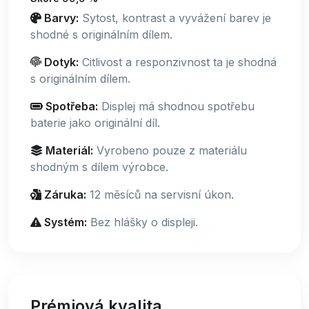
Barvy:
Sytost, kontrast a vyvážení barev je
shodné s originálním dílem.
Dotyk:
Citlivost a responzivnost ta je shodná
s originálním dílem.
Spotřeba:
Displej má shodnou spotřebu
baterie jako originální díl.
Materiál:
Vyrobeno pouze z materiálu
shodným s dílem výrobce.
Záruka:
12 měsíců na servisní úkon.
Systém:
Bez hlášky o displeji.
Prémiová kvalita