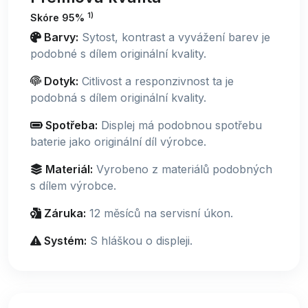
1)
Skóre 95%
Barvy:
Sytost, kontrast a vyvážení barev je
podobné s dílem originální kvality.
Dotyk:
Citlivost a responzivnost ta je
podobná s dílem originální kvality.
Spotřeba:
Displej má podobnou spotřebu
baterie jako originální díl výrobce.
Materiál:
Vyrobeno z materiálů podobných
s dílem výrobce.
Záruka:
12 měsíců na servisní úkon.
Systém:
S hláškou o displeji.