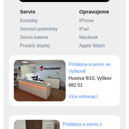
Servis
Opravujeme
Kontakty
iPhone
Servisní podmínky
iPad
Servis baterie
Macbook
Prasklý displej
Apple Watch
Prodejna a servis ve
Vyškově
Husova 9/10, Vyškov
682 01
Více informací
Prodejna a servis v