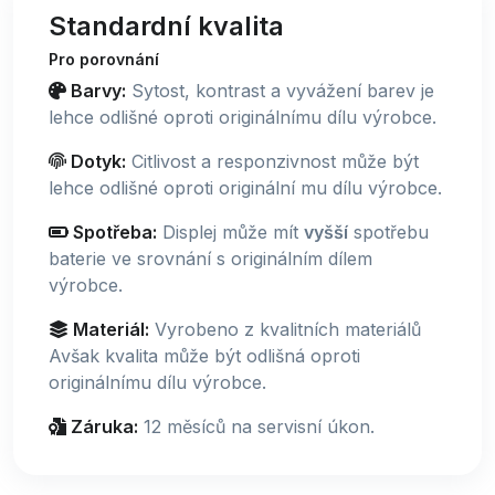
Standardní kvalita
Pro porovnání
Barvy:
Sytost, kontrast a vyvážení barev je
lehce odlišné oproti originálnímu dílu výrobce.
Dotyk:
Citlivost a responzivnost může být
lehce odlišné oproti originální mu dílu výrobce.
Spotřeba:
Displej může mít
vyšší
spotřebu
baterie ve srovnání s originálním dílem
výrobce.
Materiál:
Vyrobeno z kvalitních materiálů
Avšak kvalita může být odlišná oproti
originálnímu dílu výrobce.
Záruka:
12 měsíců na servisní úkon.