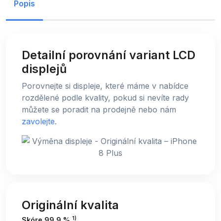
Popis
Detailní porovnání variant LCD
displejů
Porovnejte si displeje, které máme v nabídce
rozdělené podle kvality, pokud si nevíte rady
můžete se poradit na prodejně nebo nám
zavolejte
.
Originální kvalita
1)
Skóre 99,9 %