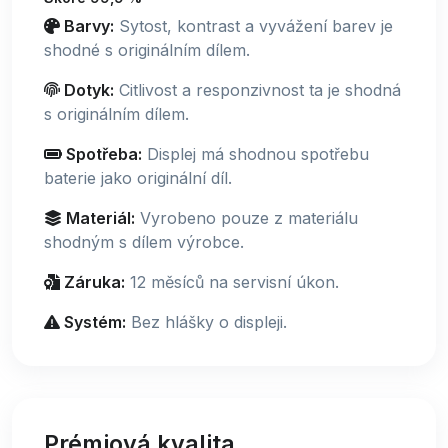
Barvy:
Sytost, kontrast a vyvážení barev je
shodné s originálním dílem.
Dotyk:
Citlivost a responzivnost ta je shodná
s originálním dílem.
Spotřeba:
Displej má shodnou spotřebu
baterie jako originální díl.
Materiál:
Vyrobeno pouze z materiálu
shodným s dílem výrobce.
Záruka:
12 měsíců na servisní úkon.
Systém:
Bez hlášky o displeji.
Prémiová kvalita