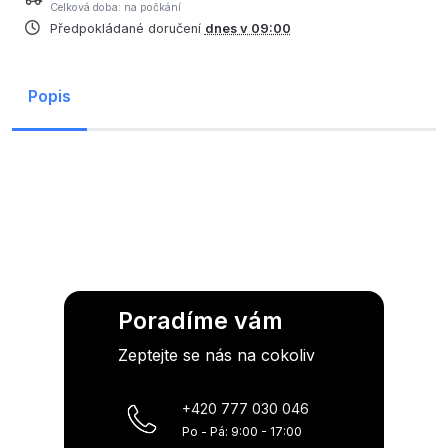
Celková doba: na počkání
Předpokládané doručení
dnes v 09:00
Popis
Poradíme vám
Zeptejte se nás na cokoliv
+420 777 030 046
Po - Pá: 9:00 - 17:00