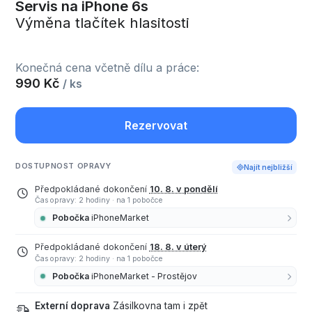
Servis na iPhone 6s
Výměna tlačítek hlasitosti
Konečná cena včetně dílu a práce:
990 Kč
/ ks
Rezervovat
DOSTUPNOST OPRAVY
Najít nejbližší
Předpokládané dokončení
10. 8. v pondělí
Čas opravy: 2 hodiny
·
na 1 pobočce
Pobočka
iPhoneMarket
Předpokládané dokončení
18. 8. v úterý
Čas opravy: 2 hodiny
·
na 1 pobočce
Pobočka
iPhoneMarket - Prostějov
Externí doprava
Zásilkovna tam i zpět