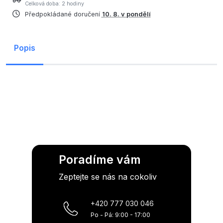
Celková doba: 2 hodiny
Předpokládané doručení
10. 8. v pondělí
Popis
Poradíme vám
Zeptejte se nás na cokoliv
+420 777 030 046
Po - Pá: 9:00 - 17:00