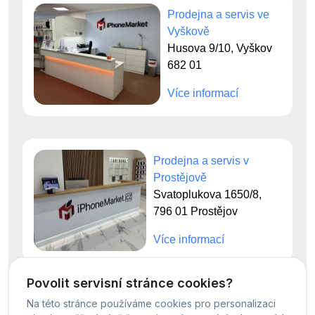
Prodejna a servis ve
Vyškově
Husova 9/10, Vyškov
682 01
Více informací
Prodejna a servis v
Prostějově
Svatoplukova 1650/8,
796 01 Prostějov
Více informací
Povolit servisní stránce cookies?
Na této stránce používáme cookies pro personalizaci