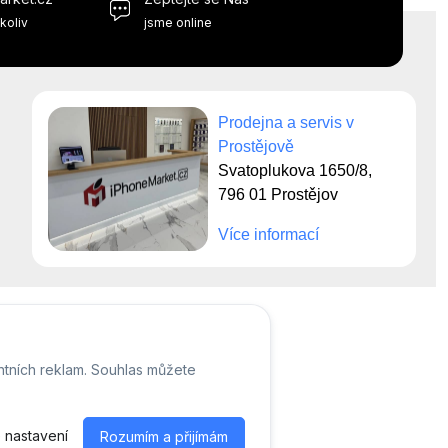
koliv
jsme online
Prodejna a servis v
Prostějově
Svatoplukova 1650/8,
796 01 Prostějov
Více informací
ntních reklam. Souhlas můžete
 nastavení
Rozumím a přijímám