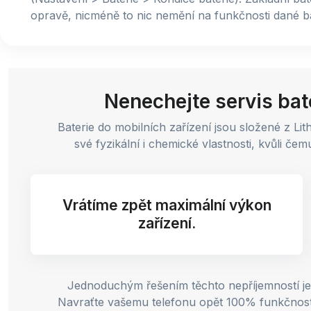
opravě, nicméně to nic nemění na funkčnosti dané b
Nenechejte servis bate
Baterie do mobilních zařízení jsou složené z Li
své fyzikální i chemické vlastnosti, kvůli č
Vrátíme zpět maximální výkon
zařízení.
Jednoduchým řešením těchto nepříjemností je 
Navraťte vašemu telefonu opět 100% funkčnost. V