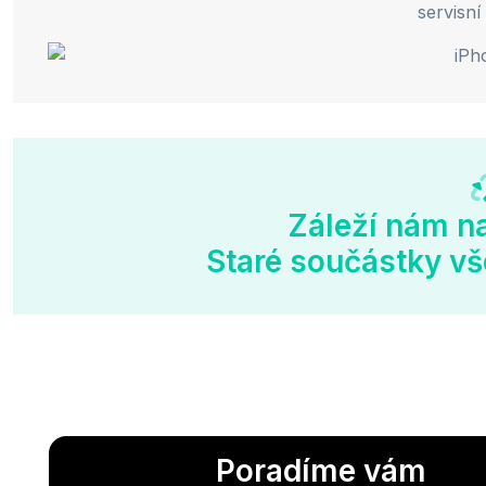
servisní
Záleží nám na
Staré součástky vš
Poradíme vám