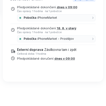
Předpokládané dokončení
dnes v 09:00
Čas opravy: 1 hodina
·
na 1 pobočce
Pobočka
iPhoneMarket
Předpokládané dokončení
18. 8. v úterý
Čas opravy: 1 hodina
·
na 1 pobočce
Pobočka
iPhoneMarket - Prostějov
Externí doprava
Zásilkovna tam i zpět
Celková doba: 1 hodina
Předpokládané doručení
dnes v 09:00