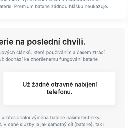
aterie. Premium baterie žádnou hlášku neukazuje.
rie na poslední chvíli.
thiových článků, které používáním a časem ztrácí
emuž dochází ke zhoršenému fungování baterie
Už žádné otravné nabíjení
telefonu.
profesionální výměna baterie našimi techniky.
 ceně služby je jak samotný díl (baterie), tak i