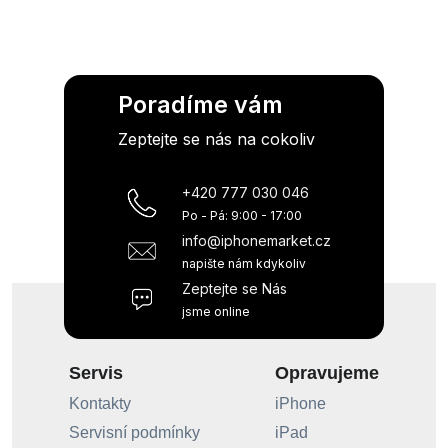
Poradíme vám
Zeptejte se nás na cokoliv
+420 777 030 046
Po - Pá: 9:00 - 17:00
info@iphonemarket.cz
napište nám kdykoliv
Zeptejte se Nás
jsme online
Servis
Opravujeme
Kontakty
iPhone
Servisní podmínky
iPad