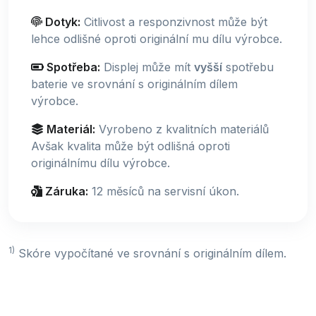
Dotyk:
Citlivost a responzivnost může být
lehce odlišné oproti originální mu dílu výrobce.
Spotřeba:
Displej může mít
vyšší
spotřebu
baterie ve srovnání s originálním dílem
výrobce.
Materiál:
Vyrobeno z kvalitních materiálů
Avšak kvalita může být odlišná oproti
originálnímu dílu výrobce.
Záruka:
12 měsíců na servisní úkon.
1)
Skóre vypočítané ve srovnání s originálním dílem.