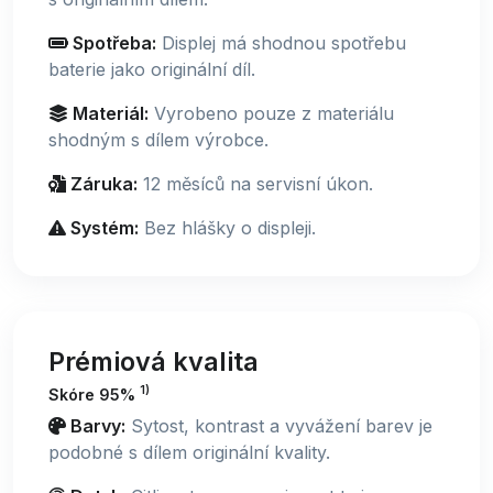
Spotřeba:
Displej má shodnou spotřebu
baterie jako originální díl.
Materiál:
Vyrobeno pouze z materiálu
shodným s dílem výrobce.
Záruka:
12 měsíců na servisní úkon.
Systém:
Bez hlášky o displeji.
Prémiová kvalita
1)
Skóre 95%
Barvy:
Sytost, kontrast a vyvážení barev je
podobné s dílem originální kvality.