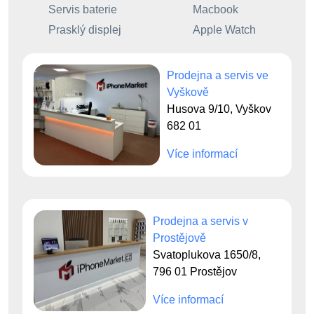
Servis baterie
Macbook
Prasklý displej
Apple Watch
Prodejna a servis ve
Vyškově
Husova 9/10, Vyškov
682 01
Více informací
Prodejna a servis v
Prostějově
Svatoplukova 1650/8,
796 01 Prostějov
Více informací