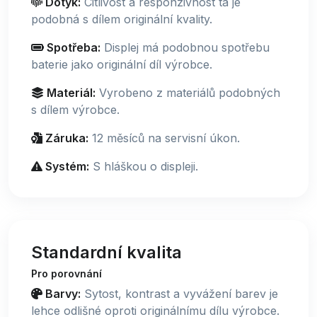
Dotyk:
Citlivost a responzivnost ta je
podobná s dílem originální kvality.
Spotřeba:
Displej má podobnou spotřebu
baterie jako originální díl výrobce.
Materiál:
Vyrobeno z materiálů podobných
s dílem výrobce.
Záruka:
12 měsíců na servisní úkon.
Systém:
S hláškou o displeji.
Standardní kvalita
Pro porovnání
Barvy:
Sytost, kontrast a vyvážení barev je
lehce odlišné oproti originálnímu dílu výrobce.