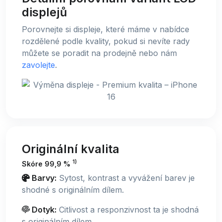
displejů
Porovnejte si displeje, které máme v nabídce
rozdělené podle kvality, pokud si nevíte rady
můžete se poradit na prodejně nebo nám
zavolejte
.
Originální kvalita
1)
Skóre 99,9 %
Barvy:
Sytost, kontrast a vyvážení barev je
shodné s originálním dílem.
Dotyk:
Citlivost a responzivnost ta je shodná
s originálním dílem.