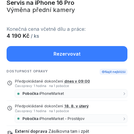
Servis na iPhone 16 Pro
Výměna přední kamery
Konečná cena včetně dílu a práce:
4 190 Kč
/ ks
Rezervovat
DOSTUPNOST OPRAVY
Najít nejbližší
Předpokládané dokončení
dnes v 09:00
Čas opravy: 1 hodina
·
na 1 pobočce
Pobočka
iPhoneMarket
Předpokládané dokončení
18. 8. v úterý
Čas opravy: 1 hodina
·
na 1 pobočce
Pobočka
iPhoneMarket - Prostějov
Externí doprava
Zásilkovna tam i zpět