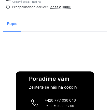
Celková doba: 1 hodina
Předpokládané doručení
dnes v 09:00
Popis
Poradíme vám
Zeptejte se nás na cokoliv
+420 777 030 046
Po - Pá: 9:00 - 17:00