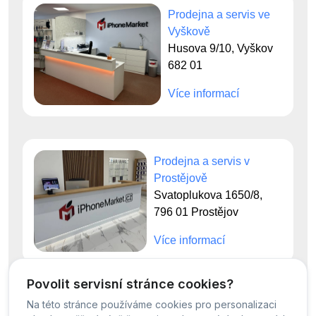
Prodejna a servis ve
Vyškově
Husova 9/10, Vyškov
682 01
Více informací
Prodejna a servis v
Prostějově
Svatoplukova 1650/8,
796 01 Prostějov
Více informací
Povolit servisní stránce cookies?
Na této stránce používáme cookies pro personalizaci