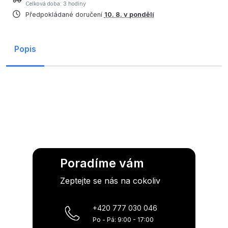
Celková doba: 3 hodiny
Předpokládané doručení
10. 8. v pondělí
Popis
Poradíme vám
Zeptejte se nás na cokoliv
+420 777 030 046
Po - Pá: 9:00 - 17:00