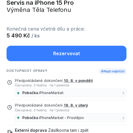
Servis na iPhone 15 Pro
Výměna Těla Telefonu
Konečná cena včetně dílu a práce:
5 490 Kč
/ ks
Rezervovat
DOSTUPNOST OPRAVY
Najít nejbližší
Předpokládané dokončení
10. 8. v pondělí
Čas opravy: 3 hodiny
·
na 1 pobočce
Pobočka
iPhoneMarket
Předpokládané dokončení
18. 8. v úterý
Čas opravy: 3 hodiny
·
na 1 pobočce
Pobočka
iPhoneMarket - Prostějov
Externí doprava
Zásilkovna tam i zpět