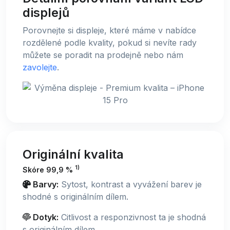
displejů
Porovnejte si displeje, které máme v nabídce
rozdělené podle kvality, pokud si nevíte rady
můžete se poradit na prodejně nebo nám
zavolejte
.
Originální kvalita
1)
Skóre 99,9 %
Barvy:
Sytost, kontrast a vyvážení barev je
shodné s originálním dílem.
Dotyk:
Citlivost a responzivnost ta je shodná
s originálním dílem.