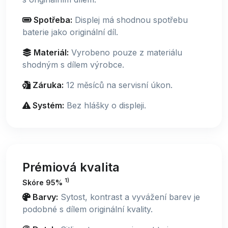
Spotřeba:
Displej má shodnou spotřebu
baterie jako originální díl.
Materiál:
Vyrobeno pouze z materiálu
shodným s dílem výrobce.
Záruka:
12 měsíců na servisní úkon.
Systém:
Bez hlášky o displeji.
Prémiová kvalita
1)
Skóre 95%
Barvy:
Sytost, kontrast a vyvážení barev je
podobné s dílem originální kvality.