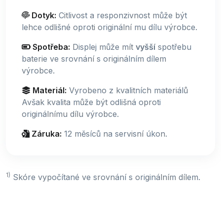
Dotyk:
Citlivost a responzivnost může být
lehce odlišné oproti originální mu dílu výrobce.
Spotřeba:
Displej může mít
vyšší
spotřebu
baterie ve srovnání s originálním dílem
výrobce.
Materiál:
Vyrobeno z kvalitních materiálů
Avšak kvalita může být odlišná oproti
originálnímu dílu výrobce.
Záruka:
12 měsíců na servisní úkon.
1)
Skóre vypočítané ve srovnání s originálním dílem.