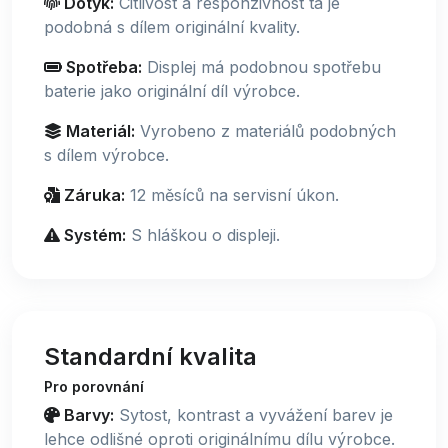
Dotyk:
Citlivost a responzivnost ta je
podobná s dílem originální kvality.
Spotřeba:
Displej má podobnou spotřebu
baterie jako originální díl výrobce.
Materiál:
Vyrobeno z materiálů podobných
s dílem výrobce.
Záruka:
12 měsíců na servisní úkon.
Systém:
S hláškou o displeji.
Standardní kvalita
Pro porovnání
Barvy:
Sytost, kontrast a vyvážení barev je
lehce odlišné oproti originálnímu dílu výrobce.