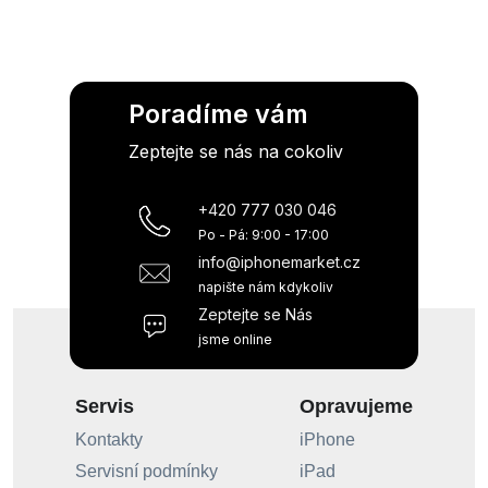
Poradíme vám
Zeptejte se nás na cokoliv
+420 777 030 046
Po - Pá: 9:00 - 17:00
info@iphonemarket.cz
napište nám kdykoliv
Zeptejte se Nás
jsme online
Servis
Opravujeme
Kontakty
iPhone
Servisní podmínky
iPad