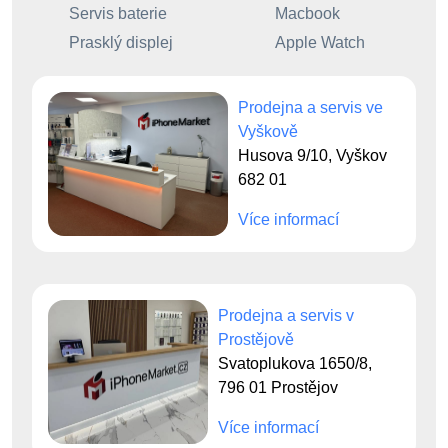
Servis baterie
Macbook
Prasklý displej
Apple Watch
Prodejna a servis ve
Vyškově
Husova 9/10, Vyškov
682 01
Více informací
Prodejna a servis v
Prostějově
Svatoplukova 1650/8,
796 01 Prostějov
Více informací