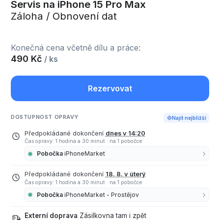
Servis na iPhone 15 Pro Max
Záloha / Obnovení dat
Konečná cena včetně dílu a práce:
490 Kč
/ ks
Rezervovat
DOSTUPNOST OPRAVY
Najít nejbližší
Předpokládané dokončení
dnes v 14:20
Čas opravy: 1 hodina a 30 minut
·
na 1 pobočce
Pobočka
iPhoneMarket
Předpokládané dokončení
18. 8. v úterý
Čas opravy: 1 hodina a 30 minut
·
na 1 pobočce
Pobočka
iPhoneMarket - Prostějov
Externí doprava
Zásilkovna tam i zpět