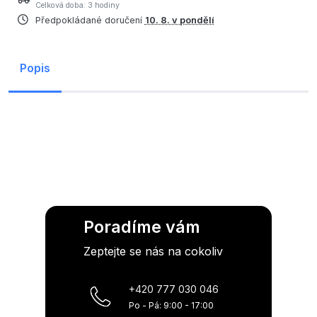
Celková doba: 3 hodiny
Předpokládané doručení
10. 8. v pondělí
Popis
Poradíme vám
Zeptejte se nás na cokoliv
+420 777 030 046
Po - Pá: 9:00 - 17:00