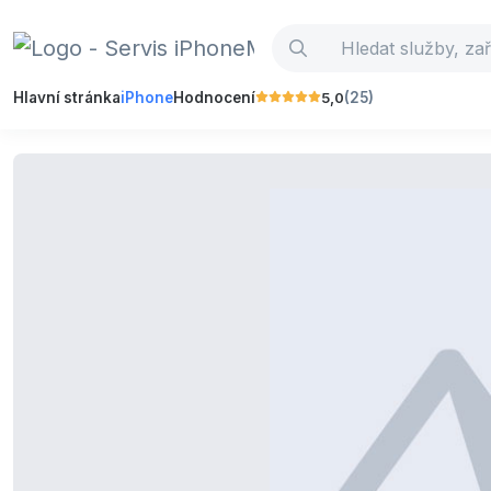
5,0
Hlavní stránka
iPhone
Hodnocení
(25)