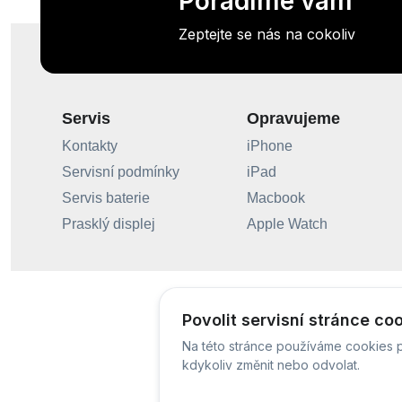
Poradíme vám
Zeptejte se nás na cokoliv
Servis
Opravujeme
Kontakty
iPhone
Servisní podmínky
iPad
Servis baterie
Macbook
Prasklý displej
Apple Watch
Povolit servisní stránce co
Na této stránce používáme cookies p
kdykoliv změnit nebo odvolat.