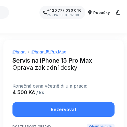
+420 777 030 046
Pobočky
Po - Pá: 9:00 - 17:00
iPhone
iPhone 15 Pro Max
Servis na iPhone 15 Pro Max
Oprava základní desky
Konečná cena včetně dílu a práce:
4 500 Kč
/ ks
Rezervovat
DOSTUPNOST OPRAVY
Najít nejbližší