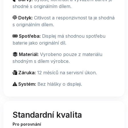
shodné s originálním dílem.
Dotyk:
Citlivost a responzivnost ta je shodná
s originálním dílem.
Spotřeba:
Displej má shodnou spotřebu
baterie jako originální díl.
Materiál:
Vyrobeno pouze z materiálu
shodným s dílem výrobce.
Záruka:
12 měsíců na servisní úkon.
Systém:
Bez hlášky o displeji.
Standardní kvalita
Pro porovnání