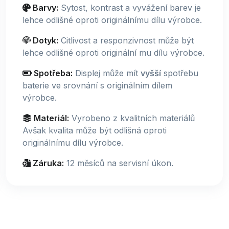
Barvy:
Sytost, kontrast a vyvážení barev je
lehce odlišné oproti originálnímu dílu výrobce.
Dotyk:
Citlivost a responzivnost může být
lehce odlišné oproti originální mu dílu výrobce.
Spotřeba:
Displej může mít
vyšší
spotřebu
baterie ve srovnání s originálním dílem
výrobce.
Materiál:
Vyrobeno z kvalitních materiálů
Avšak kvalita může být odlišná oproti
originálnímu dílu výrobce.
Záruka:
12 měsíců na servisní úkon.