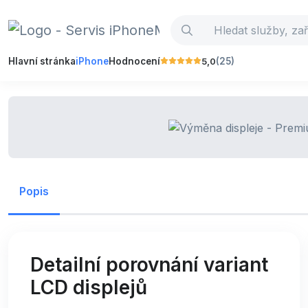
5,0
Hlavní stránka
iPhone
Hodnocení
(25)
Popis
Detailní porovnání variant
LCD displejů