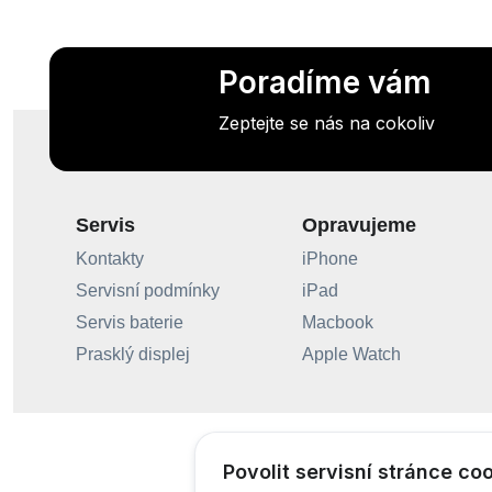
Poradíme vám
Zeptejte se nás na cokoliv
Servis
Opravujeme
Kontakty
iPhone
Servisní podmínky
iPad
Servis baterie
Macbook
Prasklý displej
Apple Watch
Povolit servisní stránce co