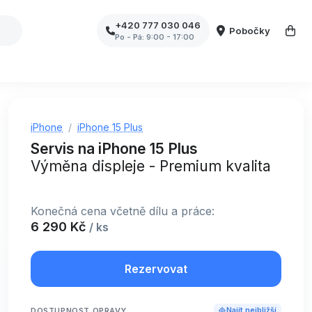
+420 777 030 046
Pobočky
Po - Pá: 9:00 - 17:00
iPhone
iPhone 15 Plus
Servis na iPhone 15 Plus
Výměna displeje - Premium kvalita
Konečná cena včetně dílu a práce:
6 290 Kč
/ ks
Rezervovat
DOSTUPNOST OPRAVY
Najít nejbližší