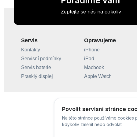
Poradíme vám
Zeptejte se nás na cokoliv
Servis
Opravujeme
Kontakty
iPhone
Servisní podmínky
iPad
Servis baterie
Macbook
Prasklý displej
Apple Watch
Povolit servisní stránce co
Na této stránce používáme cookies p
kdykoliv změnit nebo odvolat.