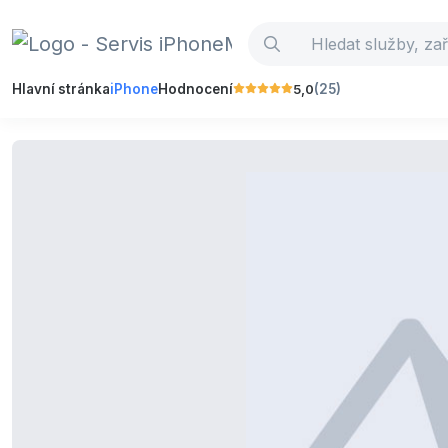
5,0
Hlavní stránka
iPhone
Hodnocení
(25)