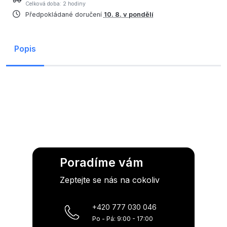
Celková doba: 2 hodiny
Předpokládané doručení
10. 8. v pondělí
Popis
Poradíme vám
Zeptejte se nás na cokoliv
+420 777 030 046
Po - Pá: 9:00 - 17:00