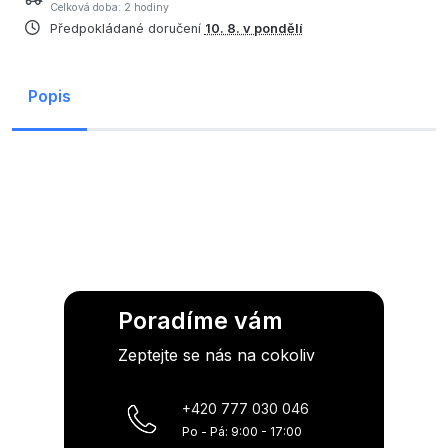
Celková doba: 2 hodiny
Předpokládané doručení
10. 8. v pondělí
Popis
Poradíme vám
Zeptejte se nás na cokoliv
+420 777 030 046
Po - Pá: 9:00 - 17:00