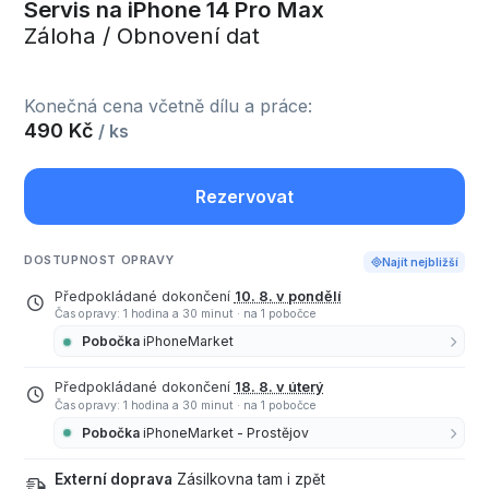
Servis na iPhone 14 Pro Max
Záloha / Obnovení dat
Konečná cena včetně dílu a práce:
490 Kč
/ ks
Rezervovat
DOSTUPNOST OPRAVY
Najít nejbližší
Předpokládané dokončení
10. 8. v pondělí
Čas opravy: 1 hodina a 30 minut
·
na 1 pobočce
Pobočka
iPhoneMarket
Předpokládané dokončení
18. 8. v úterý
Čas opravy: 1 hodina a 30 minut
·
na 1 pobočce
Pobočka
iPhoneMarket - Prostějov
Externí doprava
Zásilkovna tam i zpět