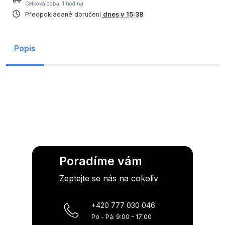
Celková doba: 1 hodina
Předpokládané doručení
dnes v 15:38
Popis
Poradíme vám
Zeptejte se nás na cokoliv
+420 777 030 046
Po - Pá: 9:00 - 17:00