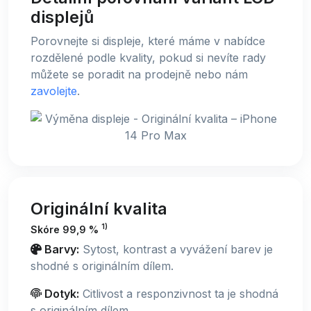
displejů
Porovnejte si displeje, které máme v nabídce
rozdělené podle kvality, pokud si nevíte rady
můžete se poradit na prodejně nebo nám
zavolejte
.
Originální kvalita
1)
Skóre 99,9 %
Barvy:
Sytost, kontrast a vyvážení barev je
shodné s originálním dílem.
Dotyk:
Citlivost a responzivnost ta je shodná
s originálním dílem.