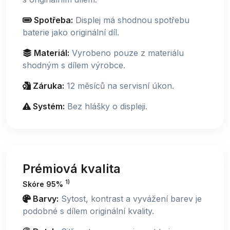
Spotřeba:
Displej má shodnou spotřebu
baterie jako originální díl.
Materiál:
Vyrobeno pouze z materiálu
shodným s dílem výrobce.
Záruka:
12 měsíců na servisní úkon.
Systém:
Bez hlášky o displeji.
Prémiová kvalita
1)
Skóre 95%
Barvy:
Sytost, kontrast a vyvážení barev je
podobné s dílem originální kvality.