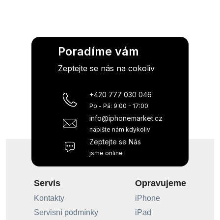
Poradíme vám
Zeptejte se nás na cokoliv
+420 777 030 046
Po - Pá: 9:00 - 17:00
info@iphonemarket.cz
napište nám kdykoliv
Zeptejte se Nás
jsme online
Servis
Opravujeme
Kontakty
iPhone
Servisní podmínky
iPad