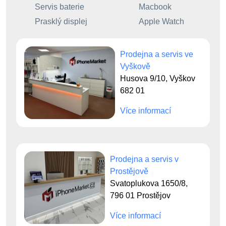
Servis baterie
Macbook
Prasklý displej
Apple Watch
Prodejna a servis ve
Vyškově
Husova 9/10, Vyškov
682 01
Více informací
Prodejna a servis v
Prostějově
Svatoplukova 1650/8,
796 01 Prostějov
Více informací