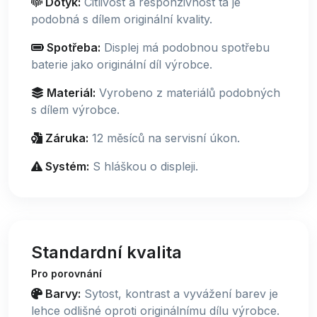
Dotyk:
Citlivost a responzivnost ta je
podobná s dílem originální kvality.
Spotřeba:
Displej má podobnou spotřebu
baterie jako originální díl výrobce.
Materiál:
Vyrobeno z materiálů podobných
s dílem výrobce.
Záruka:
12 měsíců na servisní úkon.
Systém:
S hláškou o displeji.
Standardní kvalita
Pro porovnání
Barvy:
Sytost, kontrast a vyvážení barev je
lehce odlišné oproti originálnímu dílu výrobce.