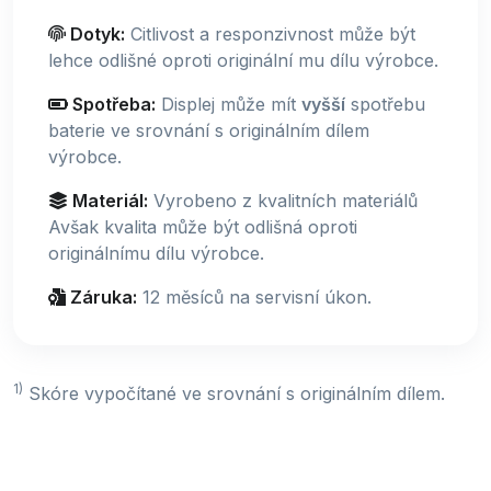
Dotyk:
Citlivost a responzivnost může být
lehce odlišné oproti originální mu dílu výrobce.
Spotřeba:
Displej může mít
vyšší
spotřebu
baterie ve srovnání s originálním dílem
výrobce.
Materiál:
Vyrobeno z kvalitních materiálů
Avšak kvalita může být odlišná oproti
originálnímu dílu výrobce.
Záruka:
12 měsíců na servisní úkon.
1)
Skóre vypočítané ve srovnání s originálním dílem.