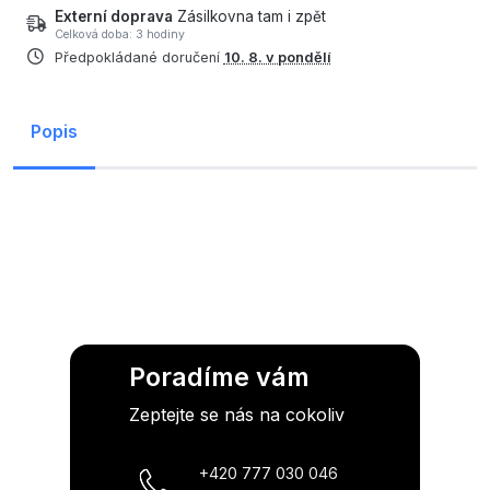
Externí doprava
Zásilkovna tam i zpět
Celková doba: 3 hodiny
Předpokládané doručení
10. 8. v pondělí
Popis
Poradíme vám
Zeptejte se nás na cokoliv
+420 777 030 046