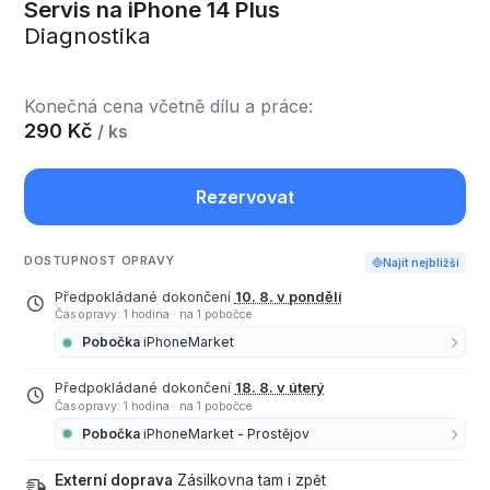
Servis na iPhone 14 Plus
Diagnostika
Konečná cena včetně dílu a práce:
290 Kč
/ ks
Rezervovat
DOSTUPNOST OPRAVY
Najít nejbližší
Předpokládané dokončení
10. 8. v pondělí
Čas opravy: 1 hodina
·
na 1 pobočce
Pobočka
iPhoneMarket
Předpokládané dokončení
18. 8. v úterý
Čas opravy: 1 hodina
·
na 1 pobočce
Pobočka
iPhoneMarket - Prostějov
Externí doprava
Zásilkovna tam i zpět