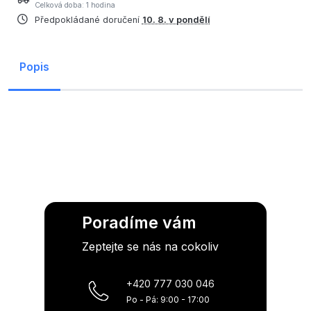
Celková doba: 1 hodina
Předpokládané doručení
10. 8. v pondělí
Popis
Poradíme vám
Zeptejte se nás na cokoliv
+420 777 030 046
Po - Pá: 9:00 - 17:00