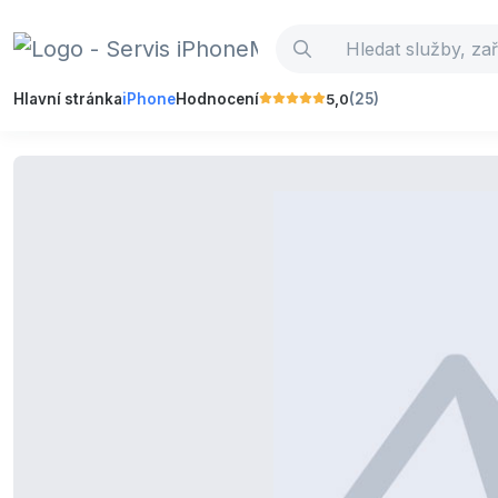
5,0
Hlavní stránka
iPhone
Hodnocení
(25)