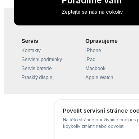
Poradíme vám
Zeptejte se nás na cokoliv
Servis
Opravujeme
Kontakty
iPhone
Servisní podmínky
iPad
Servis baterie
Macbook
Prasklý displej
Apple Watch
Povolit servisní stránce co
Na této stránce používáme cookies p
kdykoliv změnit nebo odvolat.