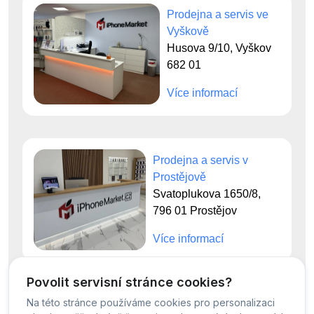
Prodejna a servis ve
Vyškově
Husova 9/10, Vyškov
682 01
Více informací
Prodejna a servis v
Prostějově
Svatoplukova 1650/8,
796 01 Prostějov
Více informací
Povolit servisní stránce cookies?
Na této stránce používáme cookies pro personalizaci