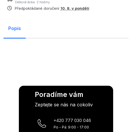
Celková doba: 2 hodiny
Předpokládané doručení
10. 8. v pondělí
Popis
Poradíme vám
Zeptejte se nás na cokoliv
+420 777 030 046
Po - Pá: 9:00 - 17:00