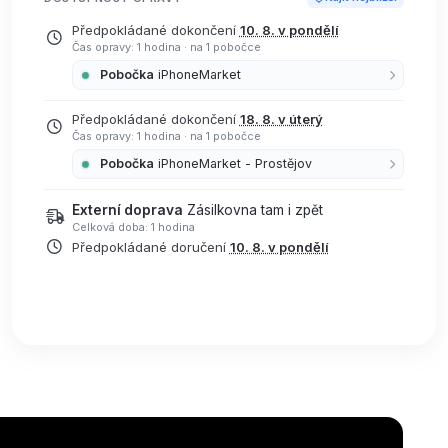
Předpokládané dokončení
10. 8. v pondělí
Čas opravy: 1 hodina
·
na 1 pobočce
Pobočka
iPhoneMarket
Předpokládané dokončení
18. 8. v úterý
Čas opravy: 1 hodina
·
na 1 pobočce
Pobočka
iPhoneMarket - Prostějov
Externí doprava
Zásilkovna tam i zpět
Celková doba: 1 hodina
Předpokládané doručení
10. 8. v pondělí