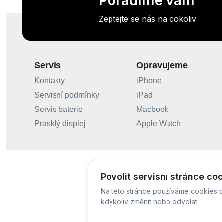
Poradíme vám
Zeptejte se nás na cokoliv
Servis
Opravujeme
Kontakty
iPhone
Servisní podmínky
iPad
Servis baterie
Macbook
Prasklý displej
Apple Watch
Povolit servisní stránce co
Na této stránce používáme cookies p
kdykoliv změnit nebo odvolat.