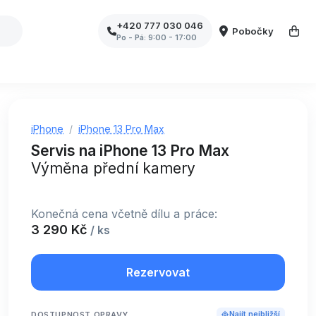
+420 777 030 046
Pobočky
Po - Pá: 9:00 - 17:00
iPhone
iPhone 13 Pro Max
Servis na iPhone 13 Pro Max
Výměna přední kamery
Konečná cena včetně dílu a práce:
3 290 Kč
/ ks
Rezervovat
DOSTUPNOST OPRAVY
Najít nejbližší