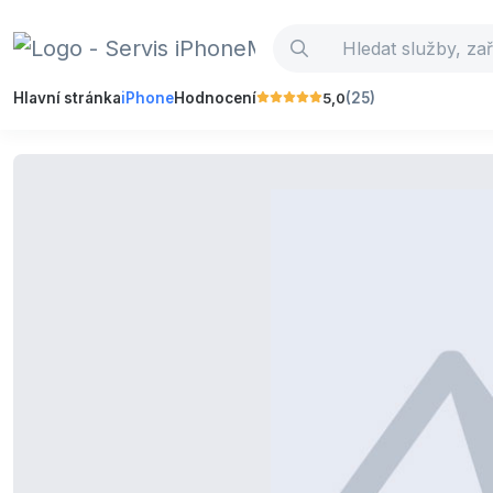
5,0
Hlavní stránka
iPhone
Hodnocení
(25)