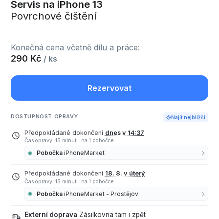
Servis na iPhone 13
Povrchové čištění
Konečná cena včetně dílu a práce:
290 Kč
/ ks
Rezervovat
DOSTUPNOST OPRAVY
Najít nejbližší
Předpokládané dokončení
dnes v 14:37
Čas opravy: 15 minut
·
na 1 pobočce
Pobočka
iPhoneMarket
Předpokládané dokončení
18. 8. v úterý
Čas opravy: 15 minut
·
na 1 pobočce
Pobočka
iPhoneMarket - Prostějov
Externí doprava
Zásilkovna tam i zpět