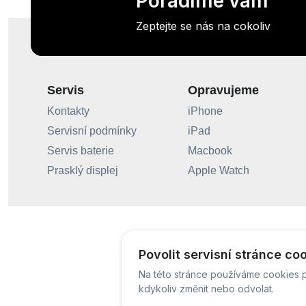
Poradíme vám
Zeptejte se nás na cokoliv
Servis
Opravujeme
Kontakty
iPhone
Servisní podmínky
iPad
Servis baterie
Macbook
Prasklý displej
Apple Watch
Povolit servisní stránce co
Na této stránce používáme cookies p
kdykoliv změnit nebo odvolat.