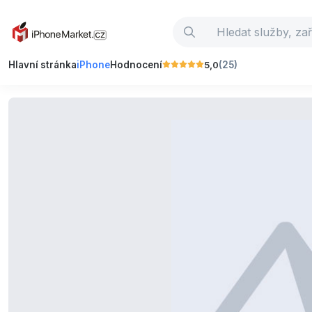
5,0
Hlavní stránka
iPhone
Hodnocení
(25)