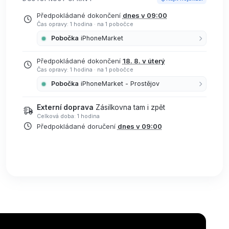
Předpokládané dokončení
dnes v 09:00
Čas opravy: 1 hodina
·
na 1 pobočce
Pobočka
iPhoneMarket
Předpokládané dokončení
18. 8. v úterý
Čas opravy: 1 hodina
·
na 1 pobočce
Pobočka
iPhoneMarket - Prostějov
Externí doprava
Zásilkovna tam i zpět
Celková doba: 1 hodina
Předpokládané doručení
dnes v 09:00