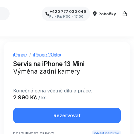
+420 777 030 046
Pobočky
Po - Pá: 9:00 - 17:00
iPhone
iPhone 13 Mini
Servis na iPhone 13 Mini
Výměna zadní kamery
Konečná cena včetně dílu a práce:
2 990 Kč
/ ks
Rezervovat
DOSTUPNOST OPRAVY
Najít nejbližší