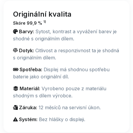
Originální kvalita
1)
Skóre 99,9 %
Barvy:
Sytost, kontrast a vyvážení barev je
shodné s originálním dílem.
Dotyk:
Citlivost a responzivnost ta je shodná
s originálním dílem.
Spotřeba:
Displej má shodnou spotřebu
baterie jako originální díl.
Materiál:
Vyrobeno pouze z materiálu
shodným s dílem výrobce.
Záruka:
12 měsíců na servisní úkon.
Systém:
Bez hlášky o displeji.