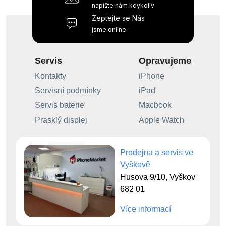
napište nám kdykoliv
Zeptejte se Nás
jsme online
Servis
Opravujeme
Kontakty
iPhone
Servisní podmínky
iPad
Servis baterie
Macbook
Prasklý displej
Apple Watch
Prodejna a servis ve
Vyškově
Husova 9/10, Vyškov
682 01
Více informací