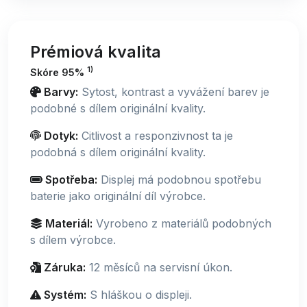
Prémiová kvalita
1)
Skóre 95%
Barvy:
Sytost, kontrast a vyvážení barev je
podobné s dílem originální kvality.
Dotyk:
Citlivost a responzivnost ta je
podobná s dílem originální kvality.
Spotřeba:
Displej má podobnou spotřebu
baterie jako originální díl výrobce.
Materiál:
Vyrobeno z materiálů podobných
s dílem výrobce.
Záruka:
12 měsíců na servisní úkon.
Systém:
S hláškou o displeji.